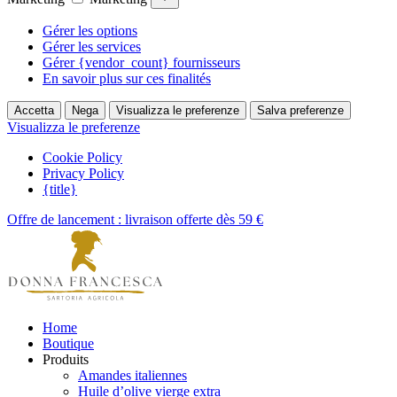
Gérer les options
Gérer les services
Gérer {vendor_count} fournisseurs
En savoir plus sur ces finalités
Accetta
Nega
Visualizza le preferenze
Salva preferenze
Visualizza le preferenze
Cookie Policy
Privacy Policy
{title}
Offre de lancement : livraison offerte dès 59 €
Home
Boutique
Produits
Amandes italiennes
Huile d’olive vierge extra