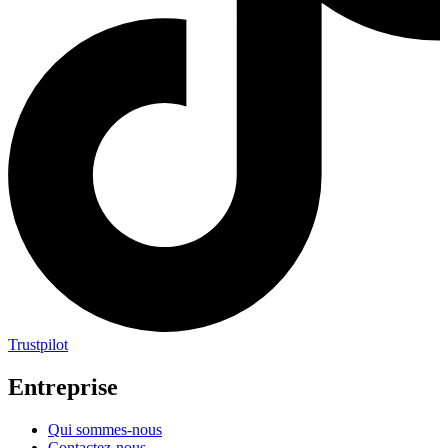
Trustpilot
Entreprise
Qui sommes-nous
Contactez-nous