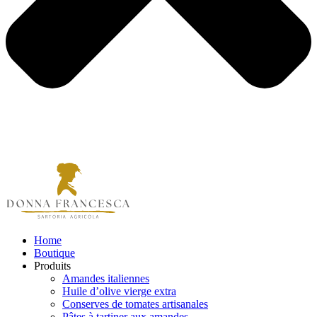
Home
Boutique
Produits
Amandes italiennes
Huile d’olive vierge extra
Conserves de tomates artisanales
Pâtes à tartiner aux amandes