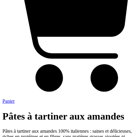
Panier
Pâtes à tartiner aux amandes
Pâtes à tartiner aux amandes 100% italiennes : saines et délicieuses,
riches en protéines et en fibres, sans matières grasses ajoutées ni