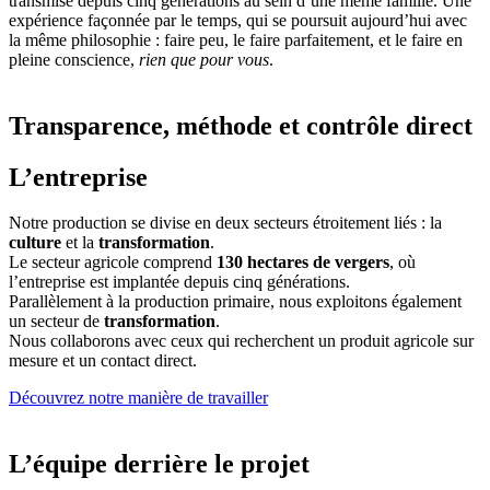
transmise depuis cinq générations au sein d’une même famille. Une
expérience façonnée par le temps, qui se poursuit aujourd’hui avec
la même philosophie : faire peu, le faire parfaitement, et le faire en
pleine conscience,
rien que pour vous
.
Transparence, méthode et contrôle direct
L’entreprise
Notre production se divise en deux secteurs étroitement liés : la
culture
et la
transformation
.
Le secteur agricole comprend
130 hectares de vergers
, où
l’entreprise est implantée depuis cinq générations.
Parallèlement à la production primaire, nous exploitons également
un secteur de
transformation
.
Nous collaborons avec ceux qui recherchent un produit agricole sur
mesure et un contact direct.
Découvrez notre manière de travailler
L’équipe derrière le projet