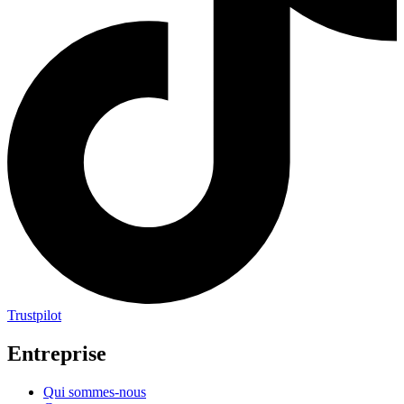
Trustpilot
Entreprise
Qui sommes-nous