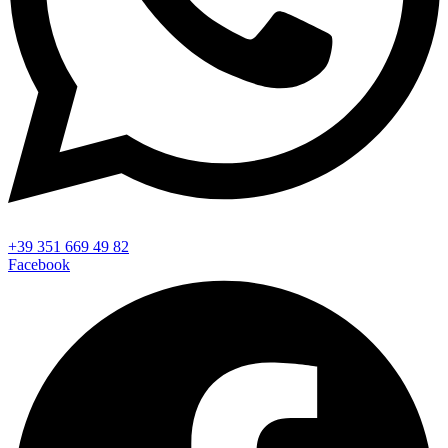
+39 351 669 49 82
Facebook