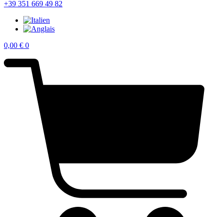
+39 351 669 49 82
0,00
€
0