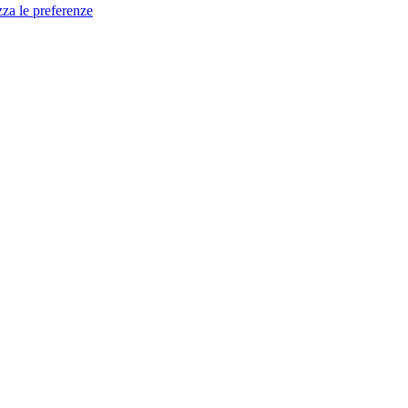
zza le preferenze