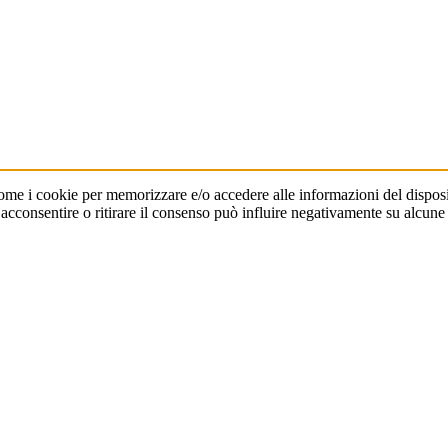
come i cookie per memorizzare e/o accedere alle informazioni del disposit
consentire o ritirare il consenso può influire negativamente su alcune c