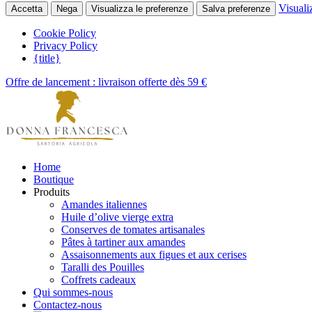
Visuali
Accetta
Nega
Visualizza le preferenze
Salva preferenze
Cookie Policy
Privacy Policy
{title}
Offre de lancement : livraison offerte dès 59 €
Home
Boutique
Produits
Amandes italiennes
Huile d’olive vierge extra
Conserves de tomates artisanales
Pâtes à tartiner aux amandes
Assaisonnements aux figues et aux cerises
Taralli des Pouilles
Coffrets cadeaux
Qui sommes-nous
Contactez-nous