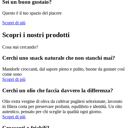
Sei un buon gustaio?
Questo è il tuo spazio del piacere
Scopri di più
Scopri i nostri prodotti
Cosa stai cercando?
Cerchi uno snack naturale che non stanchi mai?
Mandorle croccanti, dal sapore pieno e pulito, buone da gustare così
come sono
Scopri di più
Cerchi un olio che faccia davvero la differenza?
Olio extra vergine di oliva da cultivar pugliesi selezionate, lavorato
in filiera corta per preservare profumi, equilibrio e identità. Un olio
autentico, pensato per chi sceglie la qualità ogni giorno.
Scopri di più
Croccanti o friabili?