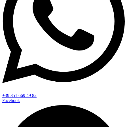
+39 351 669 49 82
Facebook