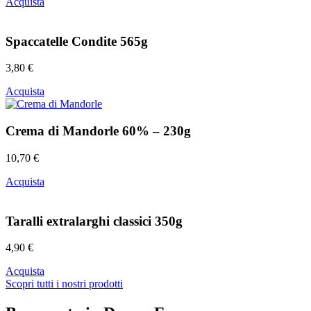
Acquista
Spaccatelle Condite 565g
3,80
€
Acquista
Crema di Mandorle 60% – 230g
10,70
€
Acquista
Taralli extralarghi classici 350g
4,90
€
Acquista
Scopri tutti i nostri prodotti