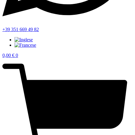
+39 351 669 49 82
0,00
€
0