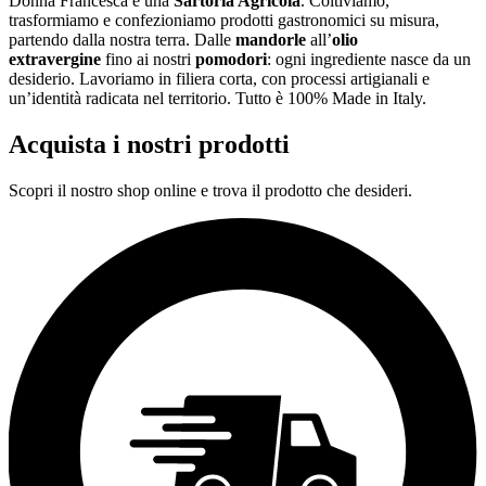
Donna Francesca è una
Sartoria Agricola
. Coltiviamo,
trasformiamo e confezioniamo prodotti gastronomici su misura,
partendo dalla nostra terra. Dalle
mandorle
all’
olio
extravergine
fino ai nostri
pomodori
: ogni ingrediente nasce da un
desiderio. Lavoriamo in filiera corta, con processi artigianali e
un’identità radicata nel territorio. Tutto è 100% Made in Italy.
Acquista i nostri prodotti
Scopri il nostro shop online e trova il prodotto che desideri.