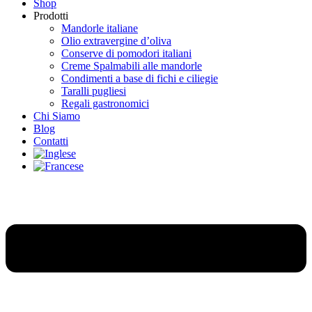
Shop
Prodotti
Mandorle italiane
Olio extravergine d’oliva
Conserve di pomodori italiani
Creme Spalmabili alle mandorle
Condimenti a base di fichi e ciliegie
Taralli pugliesi
Regali gastronomici
Chi Siamo
Blog
Contatti