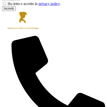
Ho letto e accetto la
privacy policy
.
Iscriviti