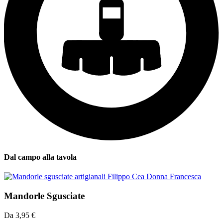
Dal campo alla tavola
Mandorle Sgusciate
Da
3,95
€