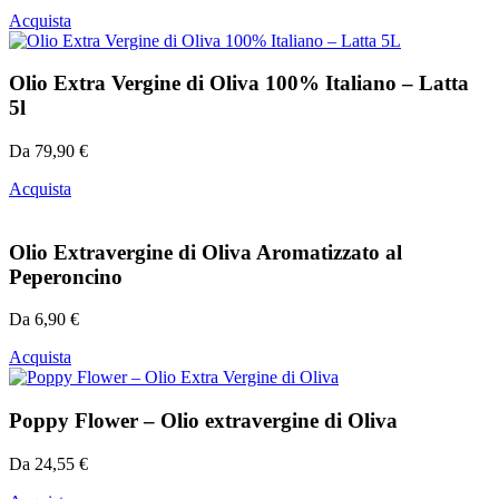
Acquista
Olio Extra Vergine di Oliva 100% Italiano – Latta
5l
Da
79,90
€
Acquista
Olio Extravergine di Oliva Aromatizzato al
Peperoncino
Da
6,90
€
Acquista
Poppy Flower – Olio extravergine di Oliva
Da
24,55
€