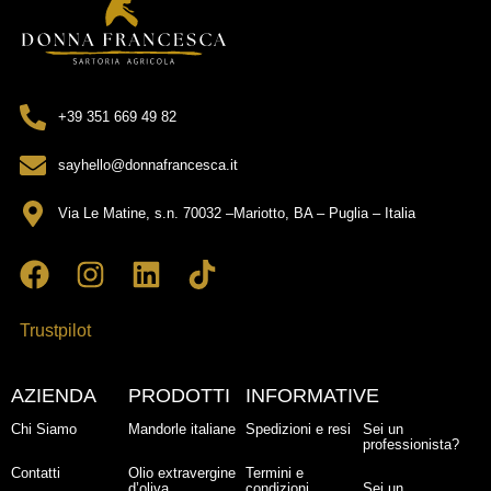
+39 351 669 49 82
sayhello@donnafrancesca.it
Via Le Matine, s.n. 70032 –Mariotto, BA – Puglia – Italia
Trustpilot
AZIENDA
PRODOTTI
INFORMATIVE
Chi Siamo
Mandorle italiane
Spedizioni e resi
Sei un
professionista?
Contatti
Olio extravergine
Termini e
d’oliva
condizioni
Sei un