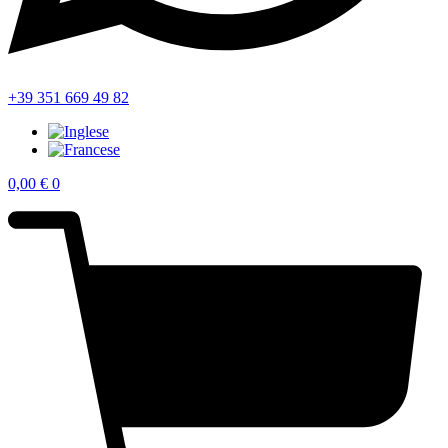
+39 351 669 49 82
0,00
€
0