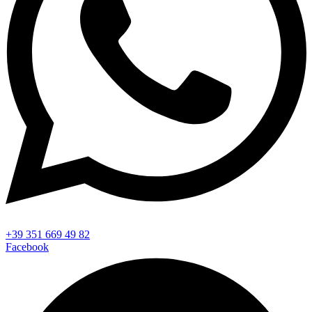
+39 351 669 49 82
Facebook