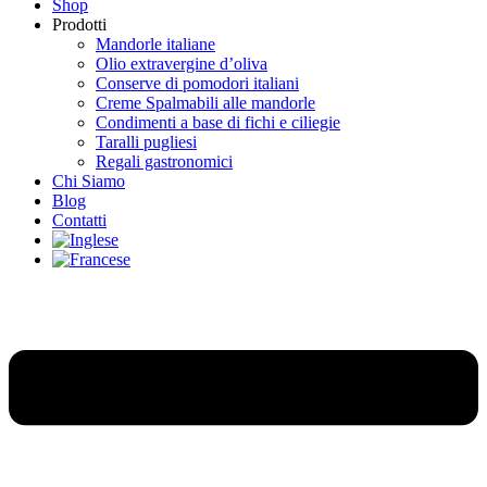
Shop
Prodotti
Mandorle italiane
Olio extravergine d’oliva
Conserve di pomodori italiani
Creme Spalmabili alle mandorle
Condimenti a base di fichi e ciliegie
Taralli pugliesi
Regali gastronomici
Chi Siamo
Blog
Contatti