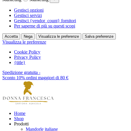
Gestisci opzioni
Gestisci servizi
Gestisci {vendor_count} fornitori
Per saperne di più su questi scopi
Accetta
Nega
Visualizza le preferenze
Salva preferenze
Visualizza le preferenze
Cookie Policy
Privacy Policy
{title}
Spedizione gratuita -
Sconto 10% ordini maggiori di 80 €
Home
Shop
Prodotti
Mandorle italiane