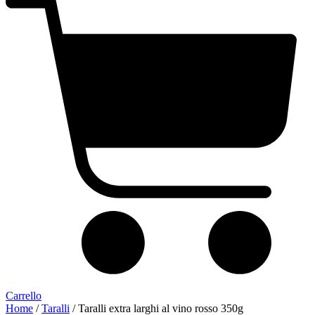
Carrello
Home
/
Taralli
/ Taralli extra larghi al vino rosso 350g