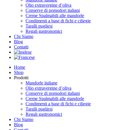
Olio extravergine d’oliva
Conserve di pomodori italiani
Creme Spalmabili alle mandorle
Condimenti a base di fichi e ciliegie
Taralli pugliesi
Regali gastronomici
Chi Siamo
Blog
Contatti
Home
Shop
Prodotti
Mandorle italiane
Olio extravergine d’oliva
Conserve di pomodori italiani
Creme Spalmabili alle mandorle
Condimenti a base di fichi e ciliegie
Taralli pugliesi
Regali gastronomici
Chi Siamo
Blog
Contatti