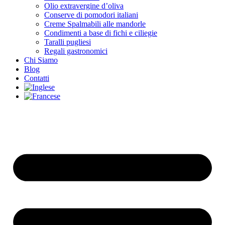
Olio extravergine d’oliva
Conserve di pomodori italiani
Creme Spalmabili alle mandorle
Condimenti a base di fichi e ciliegie
Taralli pugliesi
Regali gastronomici
Chi Siamo
Blog
Contatti