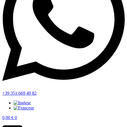
+39 351 669 49 82
0,00
€
0