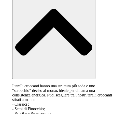
I taralli croccanti hanno una struttura più soda e uno
“scrocchio” deciso al morso, ideale per chi ama una
consistenza energica. Puoi scegliere tra i nostri taralli croccanti
stirati a mano:
- Classici ;
- Semi di Finocchio;
- Paprika e Peperoncino;