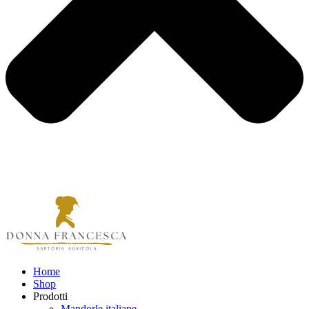
Home
Shop
Prodotti
Mandorle italiane