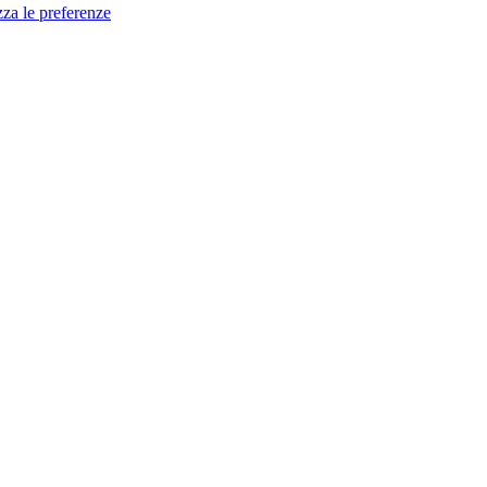
zza le preferenze