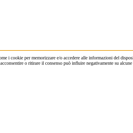
come i cookie per memorizzare e/o accedere alle informazioni del disposit
consentire o ritirare il consenso può influire negativamente su alcune c